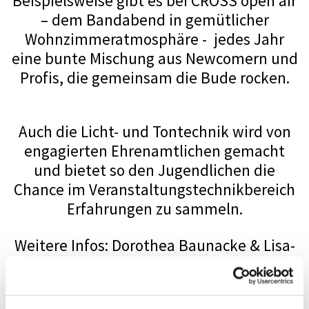
Beispielsweise gibt es bei CROSS open air
– dem Bandabend in gemütlicher
Wohnzimmeratmosphäre - jedes Jahr
eine bunte Mischung aus Newcomern und
Profis, die gemeinsam die Bude rocken.
Auch die Licht- und Tontechnik wird von
engagierten Ehrenamtlichen gemacht
und bietet so den Jugendlichen die
Chance im Veranstaltungstechnikbereich
Erfahrungen zu sammeln.
Weitere Infos: Dorothea Baunacke & Lisa-
Marie Hucke