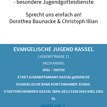
- besondere Jugendgottesdienste
Sprecht uns einfach an!
Dorothea Baunacke & Christoph Illian
EVANGELISCHE JUGEND KASSEL
LUISENSTRASSE 11
34119 KASSEL
0561 - 709730
STADTJUGENDPFARRAMT.KASSEL@EKKW.DE
EVANGELISCHE BANK KONTOINHABER: EVANG.
STADTKIRCHENKREIS KASSEL IBAN: DE12 5206 0410 0402 2002
01
UNSERE AGB´S