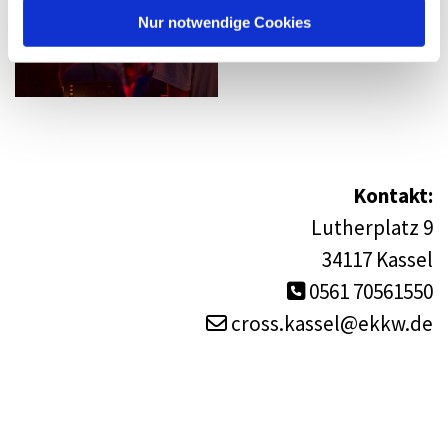
Nur notwendige Cookies
Kontakt:
Lutherplatz 9
34117 Kassel
0561 70561550

cross.kassel@ekkw.de
