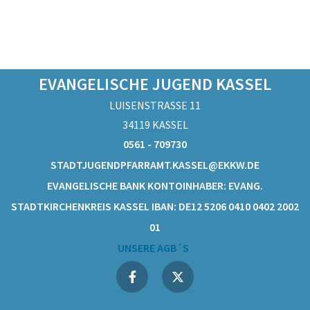
EVANGELISCHE JUGEND KASSEL
LUISENSTRASSE 11
34119 KASSEL
0561 - 709730
STADTJUGENDPFARRAMT.KASSEL@EKKW.DE
EVANGELISCHE BANK KONTOINHABER: EVANG.
STADTKIRCHENKREIS KASSEL IBAN: DE12 5206 0410 0402 2002
01
UNSERE AGB´S