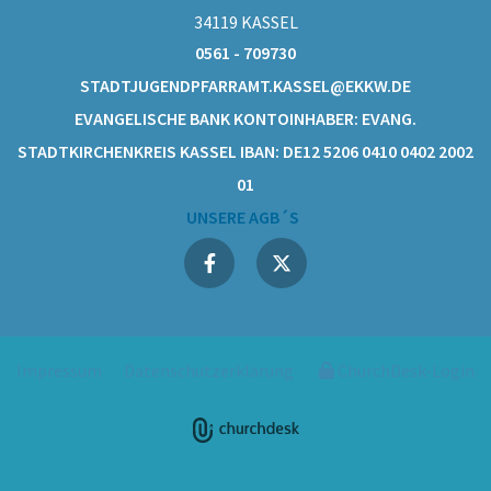
34119 KASSEL
0561 - 709730
STADTJUGENDPFARRAMT.KASSEL@EKKW.DE
EVANGELISCHE BANK KONTOINHABER: EVANG.
STADTKIRCHENKREIS KASSEL IBAN: DE12 5206 0410 0402 2002
01
UNSERE AGB´S
Impressum
Datenschutzerklärung
ChurchDesk-Login