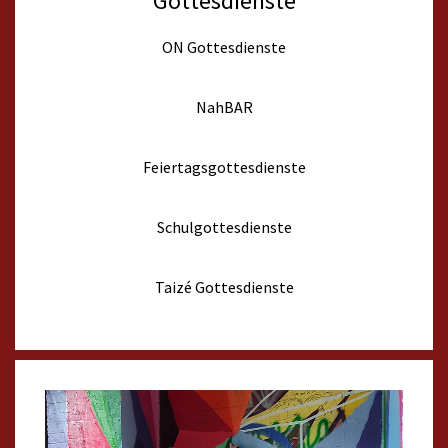
Gottesdienste
ON Gottesdienste
NahBAR
Feiertagsgottesdienste
Schulgottesdienste
Taizé Gottesdienste