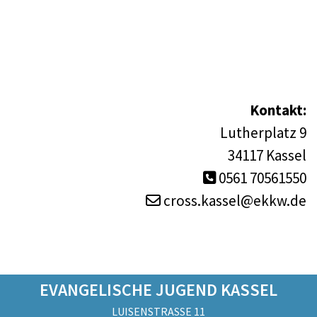
Kontakt:
Lutherplatz 9
34117 Kassel
0561 70561550

cross.kassel@ekkw.de

EVANGELISCHE JUGEND KASSEL
LUISENSTRASSE 11