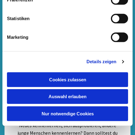
Statistiken
Marketing
Details zeigen
Cookies zulassen
.
Auswahl erlauben
Angebote für Jugendliche (13 - 27
Jahre)
Nur notwendige Cookies
Neues kennenlernen, sich ausprobieren, andere
junge Menschen kennenlernen? Dann solltest du