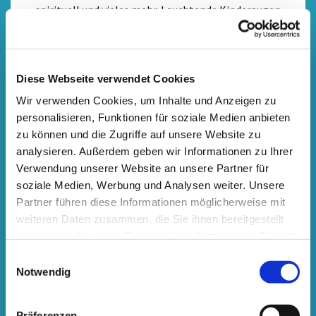
spirituell und vieles mehr. Leuchtende Kinderaugen
garantiert.
Mehr Infos
Diese Webseite verwendet Cookies
Wir verwenden Cookies, um Inhalte und Anzeigen zu
personalisieren, Funktionen für soziale Medien anbieten
zu können und die Zugriffe auf unsere Website zu
analysieren. Außerdem geben wir Informationen zu Ihrer
Verwendung unserer Website an unsere Partner für
soziale Medien, Werbung und Analysen weiter. Unsere
Partner führen diese Informationen möglicherweise mit
weiteren Daten zusammen, die Sie ihnen bereitgestellt
haben oder die sie im Rahmen Ihrer Nutzung der Dienste
gesammelt haben.
Einwilligungsauswahl
Notwendig
Präferenzen