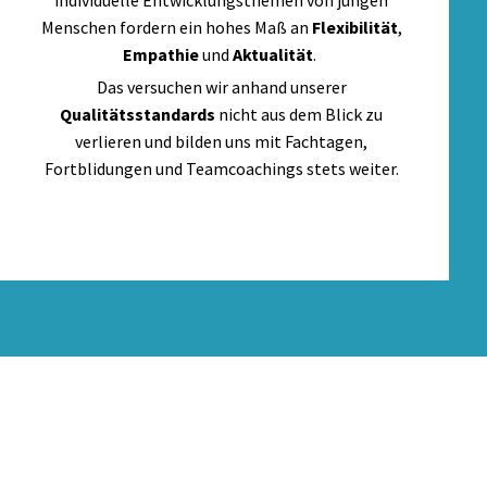
individuelle Entwicklungsthemen von jungen
Menschen fordern ein hohes Maß an
Flexibilität
,
Empathie
und
Aktualität
.
Das versuchen wir anhand unserer
Qualitätsstandards
nicht aus dem Blick zu
verlieren und bilden uns mit Fachtagen,
Fortblidungen und Teamcoachings stets weiter.