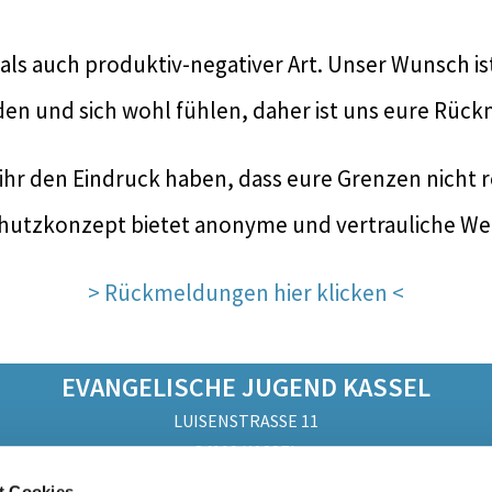
v als auch produktiv-negativer Art. Unser Wunsch i
nden und sich wohl fühlen, daher ist uns eure Rüc
t ihr den Eindruck haben, dass eure Grenzen nich
hutzkonzept bietet anonyme und vertrauliche We
> Rückmeldungen hier klicken <
EVANGELISCHE JUGEND KASSEL
LUISENSTRASSE 11
34119 KASSEL
0561 - 709730
t Cookies