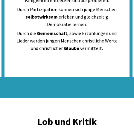
Fähigkeiten entdecken und ausprobieren.
Durch Partizipation können sich junge Menschen
selbstwirksam
erleben und gleichzeitig
Demokratie lernen.
Durch die
Gemeinschaft
, sowie Erzählungen und
Lieder werden jungen Menschen christliche Werte
und christlicher
Glaube
vermittelt.
Lob und Kritik