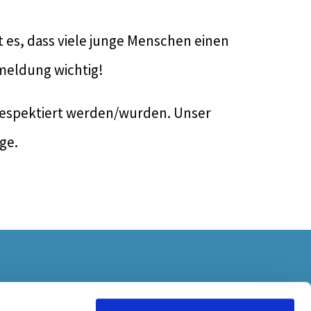
st es, dass viele junge Menschen einen
kmeldung wichtig!
t respektiert werden/wurden. Unser
ge.