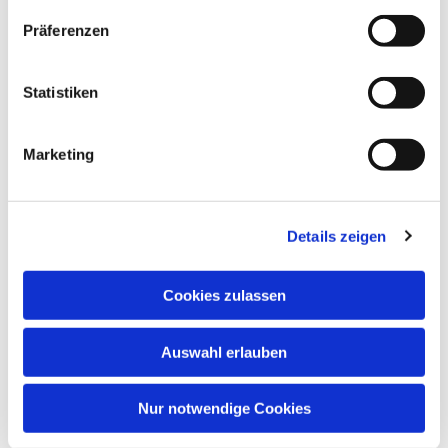
Präferenzen
Statistiken
Marketing
Details zeigen
Cookies zulassen
Dies könnte Sie auch interessieren
Auswahl erlauben
Nur notwendige Cookies