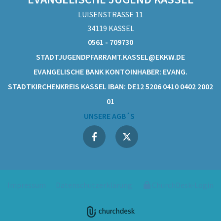
LUISENSTRASSE 11
34119 KASSEL
0561 - 709730
STADTJUGENDPFARRAMT.KASSEL@EKKW.DE
EVANGELISCHE BANK KONTOINHABER: EVANG.
STADTKIRCHENKREIS KASSEL IBAN: DE12 5206 0410 0402 2002
01
UNSERE AGB´S
Impressum
Datenschutzerklärung
ChurchDesk-Login