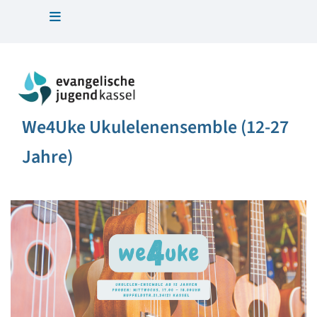
We4Uke Ukulelenensemble (12-27
Jahre)