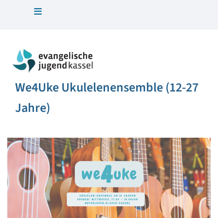
We4Uke Ukulelenensemble (12-27
Jahre)