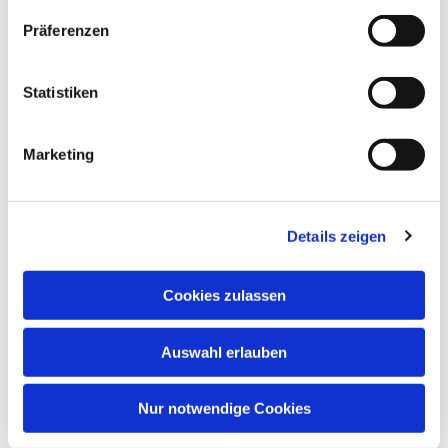
Präferenzen
Statistiken
Marketing
Details zeigen
Cookies zulassen
Dies könnte Sie auch interessieren
Auswahl erlauben
Nur notwendige Cookies