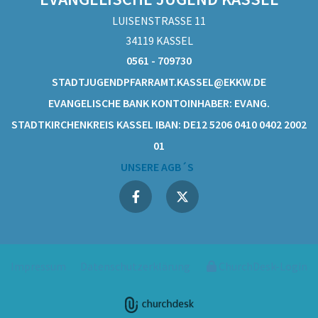
LUISENSTRASSE 11
34119 KASSEL
0561 - 709730
STADTJUGENDPFARRAMT.KASSEL@EKKW.DE
EVANGELISCHE BANK KONTOINHABER: EVANG.
STADTKIRCHENKREIS KASSEL IBAN: DE12 5206 0410 0402 2002
01
UNSERE AGB´S
Impressum
Datenschutzerklärung
ChurchDesk-Login