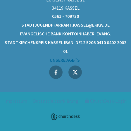
34119 KASSEL
0561 - 709730
STADTJUGENDPFARRAMT.KASSEL@EKKW.DE
EVANGELISCHE BANK KONTOINHABER: EVANG.
STADTKIRCHENKREIS KASSEL IBAN: DE12 5206 0410 0402 2002
01
UNSERE AGB´S
Impressum
Datenschutzerklärung
ChurchDesk-Login