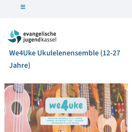
We4Uke Ukulelenensemble (12-27
Jahre)