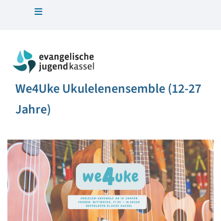
We4Uke Ukulelenensemble (12-27
Jahre)