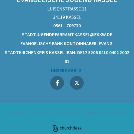
LUISENSTRASSE 11
34119 KASSEL
0561 - 709730
STADTJUGENDPFARRAMT.KASSEL@EKKW.DE
EVANGELISCHE BANK KONTOINHABER: EVANG.
STADTKIRCHENKREIS KASSEL IBAN: DE12 5206 0410 0402 2002
01
UNSERE AGB´S
Impressum
Datenschutzerklärung
ChurchDesk-Login