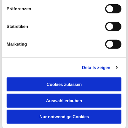
Präferenzen
Statistiken
Marketing
Details zeigen
Cookies zulassen
Dies könnte Sie auch interessieren
Auswahl erlauben
Nur notwendige Cookies