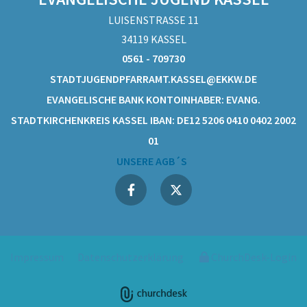
LUISENSTRASSE 11
34119 KASSEL
0561 - 709730
STADTJUGENDPFARRAMT.KASSEL@EKKW.DE
EVANGELISCHE BANK KONTOINHABER: EVANG.
STADTKIRCHENKREIS KASSEL IBAN: DE12 5206 0410 0402 2002
01
UNSERE AGB´S
Impressum
Datenschutzerklärung
ChurchDesk-Login