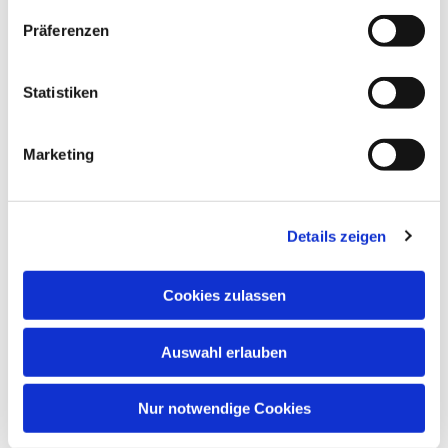
Präferenzen
Statistiken
Marketing
Details zeigen
Cookies zulassen
Dies könnte Sie auch interessieren
Auswahl erlauben
Nur notwendige Cookies