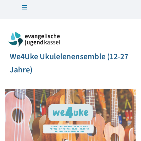
We4Uke Ukulelenensemble (12-27
Jahre)