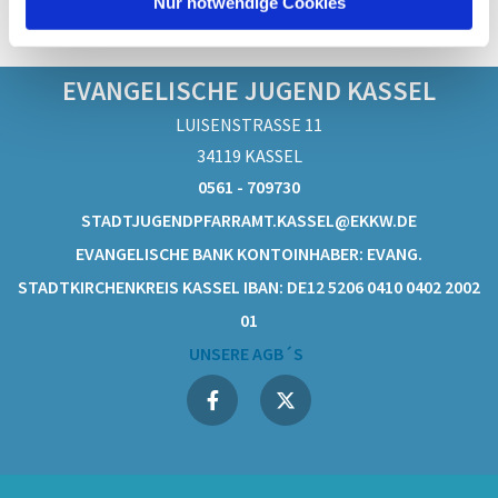
Nur notwendige Cookies
EVANGELISCHE JUGEND KASSEL
LUISENSTRASSE 11
34119 KASSEL
0561 - 709730
STADTJUGENDPFARRAMT.KASSEL@EKKW.DE
EVANGELISCHE BANK KONTOINHABER: EVANG.
STADTKIRCHENKREIS KASSEL IBAN: DE12 5206 0410 0402 2002
01
UNSERE AGB´S