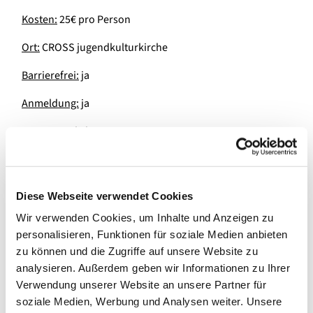
Kosten:
25€ pro Person
Ort:
CROSS jugendkulturkirche
Barrierefrei:
ja
Anmeldung:
ja
Verantwortliche Person:
Luca Pfeiffer
015207452193
Diese Webseite verwendet Cookies
luca.pfeiffer@ekkw.de
Wir verwenden Cookies, um Inhalte und Anzeigen zu
personalisieren, Funktionen für soziale Medien anbieten
zu können und die Zugriffe auf unsere Website zu
analysieren. Außerdem geben wir Informationen zu Ihrer
Verwendung unserer Website an unsere Partner für
soziale Medien, Werbung und Analysen weiter. Unsere