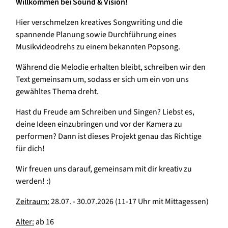
Willkommen bei Sound & Vision!
Hier verschmelzen kreatives Songwriting und die
spannende Planung sowie Durchführung eines
Musikvideodrehs zu einem bekannten Popsong.
Während die Melodie erhalten bleibt, schreiben wir den
Text gemeinsam um, sodass er sich um ein von uns
gewähltes Thema dreht.
Hast du Freude am Schreiben und Singen? Liebst es,
deine Ideen einzubringen und vor der Kamera zu
performen? Dann ist dieses Projekt genau das Richtige
für dich!
Wir freuen uns darauf, gemeinsam mit dir kreativ zu
werden! :)
Zeitraum:
28.07. - 30.07.2026 (11-17 Uhr mit Mittagessen)
Alter:
ab 16