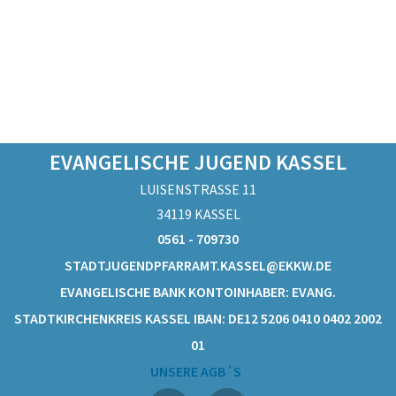
EVANGELISCHE JUGEND KASSEL
LUISENSTRASSE 11
34119 KASSEL
0561 - 709730
STADTJUGENDPFARRAMT.KASSEL@EKKW.DE
EVANGELISCHE BANK KONTOINHABER: EVANG.
STADTKIRCHENKREIS KASSEL IBAN: DE12 5206 0410 0402 2002
01
UNSERE AGB´S