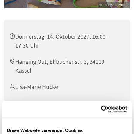
© Lisa-Marie Hucke
Donnerstag, 14. Oktober 2027, 16:00 -
17:30 Uhr
Hanging Out, Elfbuchenstr. 3, 34119
Kassel
Lisa-Marie Hucke
Auf euch wartet eine bunte Mischung aus Basteln,
Spielen, Backen und spannnenden Geschichten
Diese Webseite verwendet Cookies
lauschen. Und eine Menge Spaß