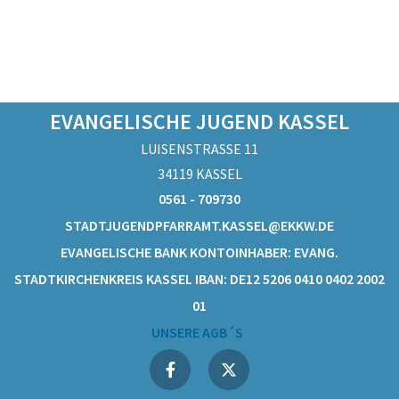
EVANGELISCHE JUGEND KASSEL
LUISENSTRASSE 11
34119 KASSEL
0561 - 709730
STADTJUGENDPFARRAMT.KASSEL@EKKW.DE
EVANGELISCHE BANK KONTOINHABER: EVANG.
STADTKIRCHENKREIS KASSEL IBAN: DE12 5206 0410 0402 2002
01
UNSERE AGB´S