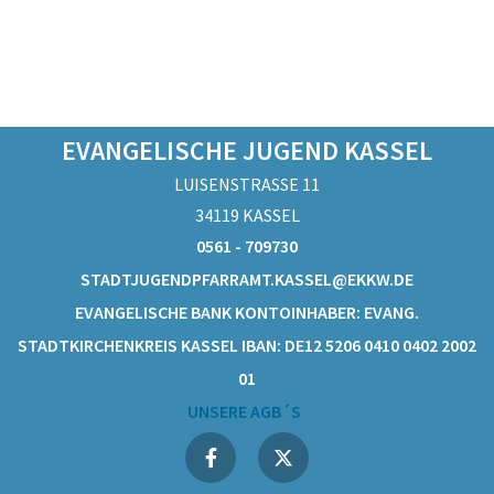
EVANGELISCHE JUGEND KASSEL
LUISENSTRASSE 11
34119 KASSEL
0561 - 709730
STADTJUGENDPFARRAMT.KASSEL@EKKW.DE
EVANGELISCHE BANK KONTOINHABER: EVANG.
STADTKIRCHENKREIS KASSEL IBAN: DE12 5206 0410 0402 2002
01
UNSERE AGB´S