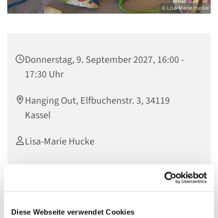
© Lisa-Marie Hucke
Donnerstag, 9. September 2027, 16:00 -
17:30 Uhr
Hanging Out, Elfbuchenstr. 3, 34119
Kassel
Lisa-Marie Hucke
Auf euch wartet eine bunte Mischung aus Basteln,
Spielen, Backen und spannnenden Geschichten
Diese Webseite verwendet Cookies
lauschen. Und eine Menge Spaß