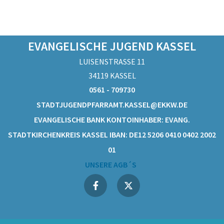
EVANGELISCHE JUGEND KASSEL
LUISENSTRASSE 11
34119 KASSEL
0561 - 709730
STADTJUGENDPFARRAMT.KASSEL@EKKW.DE
EVANGELISCHE BANK KONTOINHABER: EVANG.
STADTKIRCHENKREIS KASSEL IBAN: DE12 5206 0410 0402 2002
01
UNSERE AGB´S