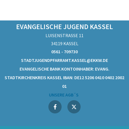
EVANGELISCHE JUGEND KASSEL
LUISENSTRASSE 11
34119 KASSEL
0561 - 709730
STADTJUGENDPFARRAMT.KASSEL@EKKW.DE
EVANGELISCHE BANK KONTOINHABER: EVANG.
STADTKIRCHENKREIS KASSEL IBAN: DE12 5206 0410 0402 2002
01
UNSERE AGB´S