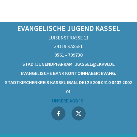
EVANGELISCHE JUGEND KASSEL
LUISENSTRASSE 11
34119 KASSEL
0561 - 709730
STADTJUGENDPFARRAMT.KASSEL@EKKW.DE
EVANGELISCHE BANK KONTOINHABER: EVANG.
STADTKIRCHENKREIS KASSEL IBAN: DE12 5206 0410 0402 2002
01
UNSERE AGB´S