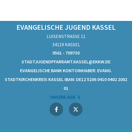
EVANGELISCHE JUGEND KASSEL
LUISENSTRASSE 11
34119 KASSEL
0561 - 709730
STADTJUGENDPFARRAMT.KASSEL@EKKW.DE
EVANGELISCHE BANK KONTOINHABER: EVANG.
STADTKIRCHENKREIS KASSEL IBAN: DE12 5206 0410 0402 2002
01
UNSERE AGB´S