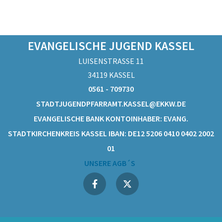
EVANGELISCHE JUGEND KASSEL
LUISENSTRASSE 11
34119 KASSEL
0561 - 709730
STADTJUGENDPFARRAMT.KASSEL@EKKW.DE
EVANGELISCHE BANK KONTOINHABER: EVANG.
STADTKIRCHENKREIS KASSEL IBAN: DE12 5206 0410 0402 2002
01
UNSERE AGB´S