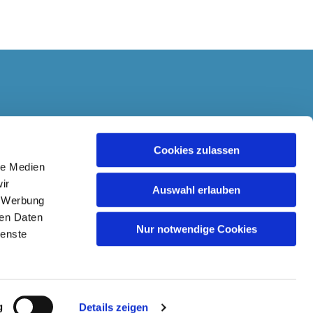
Cookies zulassen
06 0410 0402 2002 01
le Medien
ir
Auswahl erlauben
, Werbung
ren Daten
Nur notwendige Cookies
ienste
g
Details zeigen