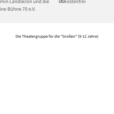
min Landskron und die
kostenfrei
ine Bühne 70 e.V.
Die Theatergruppe für die "Großen" (9-12 Jahre)