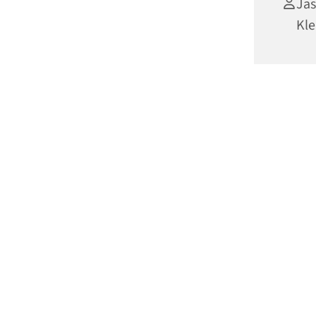
Jas
Kle