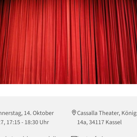
nerstag, 14. Oktober
Cassalla Theater, König
7, 17:15 - 18:30 Uhr
14a, 34117 Kassel